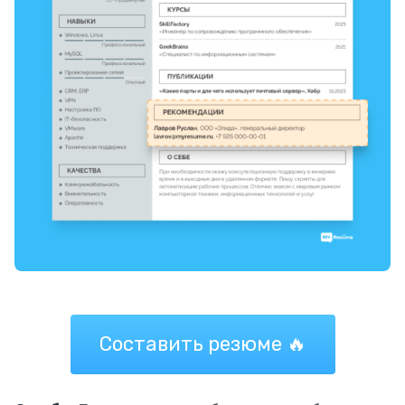
Составить резюме 🔥