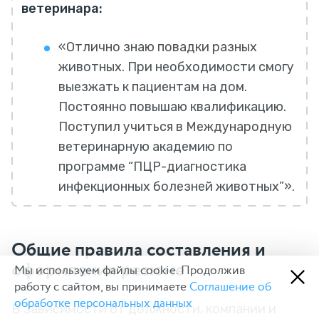
ветеринара:
«Отлично знаю повадки разных
животных. При необходимости смогу
выезжать к пациентам на дом.
Постоянно повышаю квалификацию.
Поступил учиться в Международную
ветеринарную академию по
программе “ПЦР-диагностика
инфекционных болезней животных”».
Общие правила составления и
оформления резюме
Мы используем файлы cookie. Продолжив
работу с сайтом, вы принимаете
Соглашение об
обработке персональных данных
В зависимости от должности, компании и