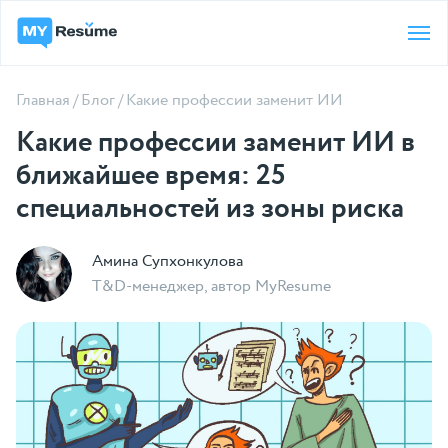
Главная
/
Блог
/
Какие профессии заменит ИИ
Какие профессии заменит ИИ в
ближайшее время: 25
специальностей из зоны риска
Амина Супхонкулова
T&D-менеджер, автор MyResume