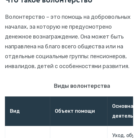
Что такое волонтерство
Волонтерство – это помощь на добровольных
началах, за которую не предусмотрено
денежное вознаграждение. Она может быть
направлена на благо всего общества или на
отдельные социальные группы: пенсионеров,
инвалидов, детей с особенностями развития.
Виды волонтерства
Основная
Вид
Объект помощи
деятельн
Уход, обуч