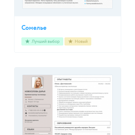
Сомелье
Лучший выбор
Новый