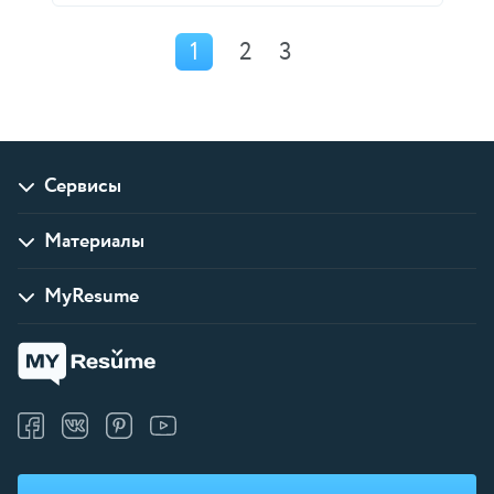
1
2
3
Сервисы
Материалы
MyResume