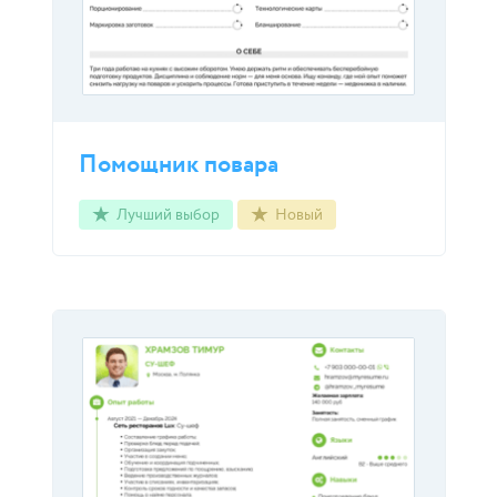
Помощник повара
Лучший выбор
Новый