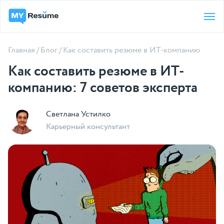
Главная
/
Блог
/
Как составить резюме в ИТ-компанию
Как составить резюме в ИТ-
компанию: 7 советов эксперта
Светлана Устилко
Карьерный консультант