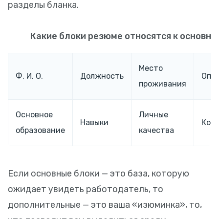
разделы бланка.
Какие блоки резюме относятся к основн
Место
Ф. И. О.
Должность
Опы
проживания
Основное
Личные
Навыки
Кон
образование
качества
Если основные блоки — это база, которую
ожидает увидеть работодатель, то
дополнительные — это ваша «изюминка», то,