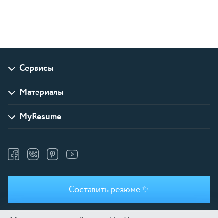
Сервисы
Материалы
MyResume
Составить резюме ✨