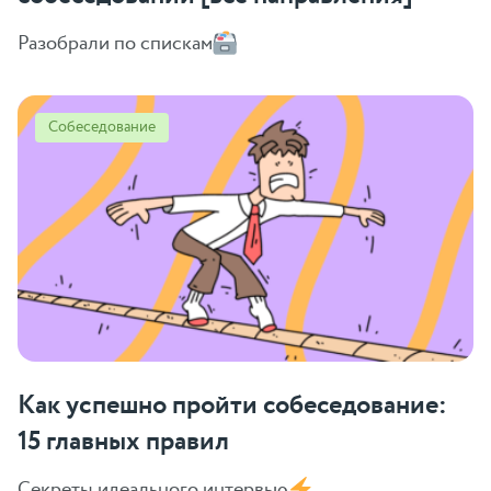
Разобрали по спискам
Собеседование
Как успешно пройти собеседование:
15 главных правил
Секреты идеального интервью