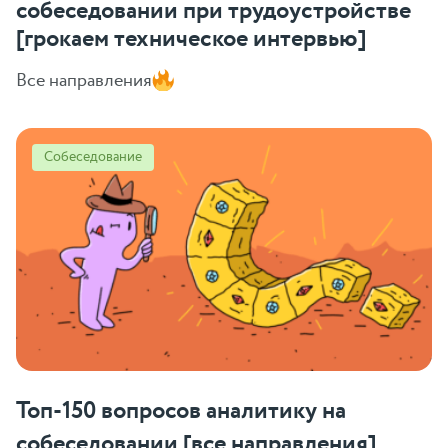
собеседовании при трудоустройстве
[грокаем техническое интервью]
Все направления
Собеседование
Топ-150 вопросов аналитику на
собеседовании [все направления]