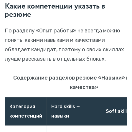
Какие компетенции указать в
резюме
По разделу «Опыт работы» не всегда можно
понять, какими навыками и качествами
обладает кандидат, поэтому о своих скиллах
лучше рассказать в отдельных блоках.
Содержание разделов резюме «Навыки» и
качества»
Категория
Hard skills —
Soft skills
компетенций
навыки