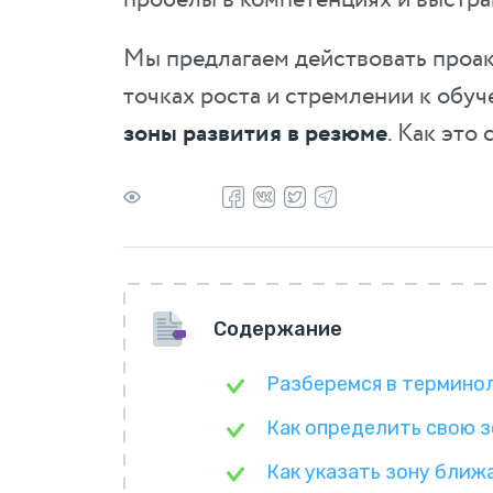
Мы предлагаем действовать проакт
точках роста и стремлении к обуч
зоны развития в резюме
. Как это
Содержание
Разберемся в термино
Как определить свою з
Как указать зону ближ