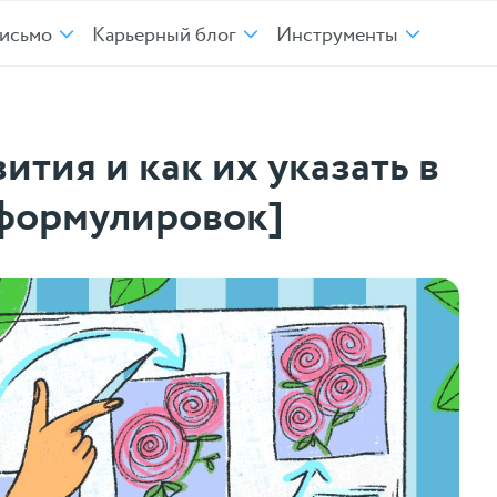
исьмо
Карьерный блог
Инструменты
ития и как их указать в
формулировок]