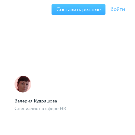
Войти
Составить резюме
Валерия Кудряшова
Специалист в сфере HR