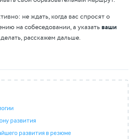
ивно: не ждать, когда вас спросят о
ению на собеседовании, а указать
ваши
 сделать, расскажем дальше.
логии
ону развития
айшего развития в резюме