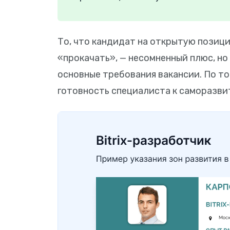
То, что кандидат на открытую позиц
«прокачать», — несомненный плюс, но
основные требования вакансии. По т
готовность специалиста к саморазв