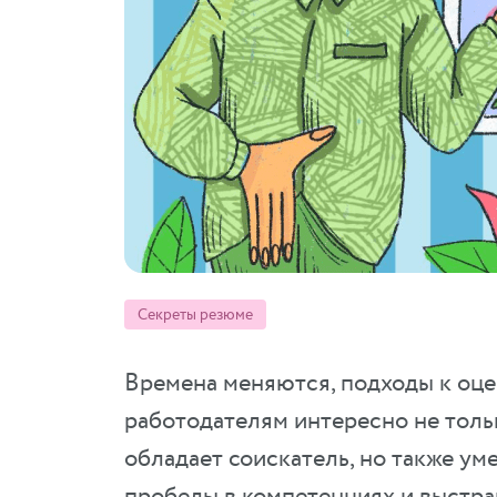
Секреты резюме
Времена меняются, подходы к оце
работодателям интересно не толь
обладает соискатель, но также ум
пробелы в компетенциях и выстра