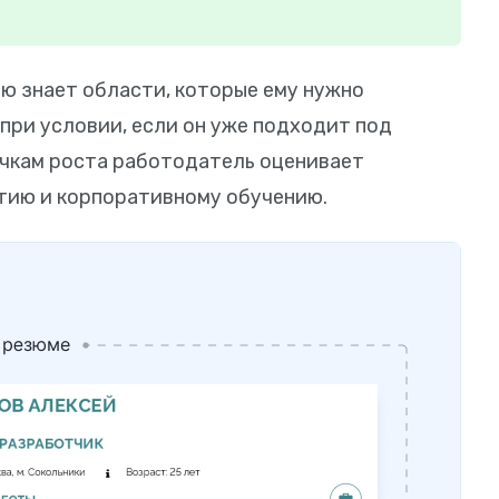
ию знает области, которые ему нужно
 при условии, если он уже подходит под
очкам роста работодатель оценивает
итию и корпоративному обучению.