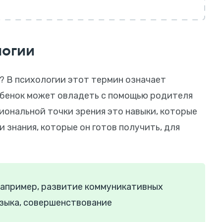
логии
? В психологии этот термин означает
ебенок может овладеть с помощью родителя
иональной точки зрения это навыки, которые
 знания, которые он готов получить, для
Например, развитие коммуникативных
языка, совершенствование