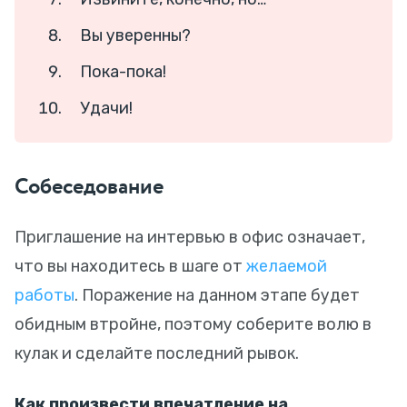
Вы уверенны?
Пока-пока!
Удачи!
Собеседование
Приглашение на интервью в офис означает,
что вы находитесь в шаге от
желаемой
работы
. Поражение на данном этапе будет
обидным втройне, поэтому соберите волю в
кулак и сделайте последний рывок.
Как произвести впечатление на