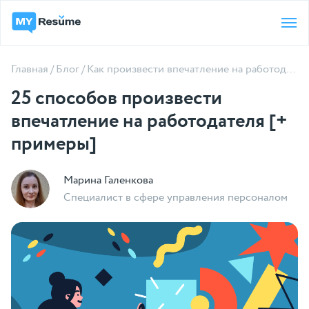
Главная
/
Блог
/
Как произвести впечатление на работодателя
25 способов произвести
впечатление на работодателя [+
примеры]
Марина Галенкова
Специалист в сфере управления персоналом