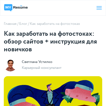
Главная
/
Блог
/
Как заработать на фотостоках
Как заработать на фотостоках:
обзор сайтов + инструкция для
новичков
Светлана Устилко
Карьерный консультант