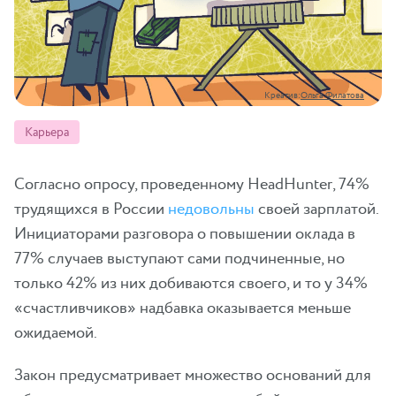
Креатив:
Ольга Филатова
Карьера
Согласно опросу, проведенному HeadHunter, 74%
трудящихся в России
недовольны
своей зарплатой.
Инициаторами разговора о повышении оклада в
77% случаев выступают сами подчиненные, но
только 42% из них добиваются своего, и то у 34%
«счастливчиков» надбавка оказывается меньше
ожидаемой.
Закон предусматривает множество оснований для