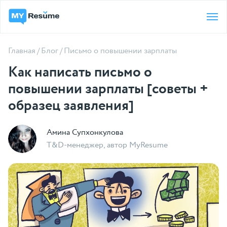
Главная
/
Блог
/
Письмо о повышении зарплаты
Как написать письмо о
повышении зарплаты [советы +
образец заявления]
Амина Супхонкулова
T&D-менеджер, автор MyResume