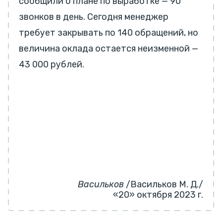
сообщили о плане по выработке — 90
звонков в день. Сегодня менеджер
требует закрывать по 140 обращений, но
величина оклада остается неизменной —
43 000 рублей.
Васильков
/Васильков М. Д./
«20» октября 2023 г.