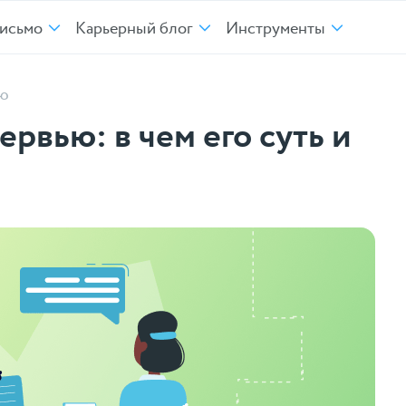
исьмо
Карьерный блог
Инструменты
ью
рвью: в чем его суть и