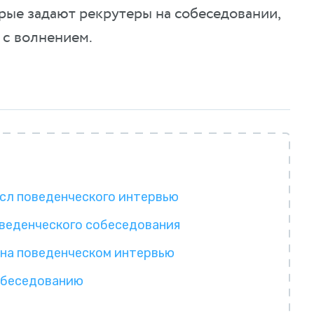
рые задают рекрутеры на собеседовании,
 с волнением.
сл поведенческого интервью
веденческого собеседования
 на поведенческом интервью
собеседованию