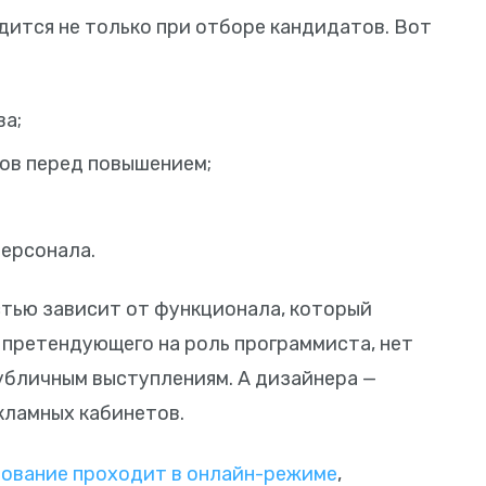
ится не только при отборе кандидатов. Вот
ва;
ов перед повышением;
персонала.
тью зависит от функционала, который
, претендующего на роль программиста, нет
публичным выступлениям. А дизайнера —
кламных кабинетов.
ование проходит в онлайн-режиме
,