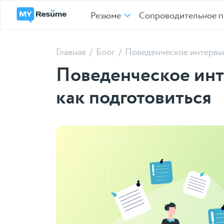
Резюме
Сопроводительное п
Главная
/
Блог
/
Поведенческое интерв
Поведенческое инте
как подготовиться