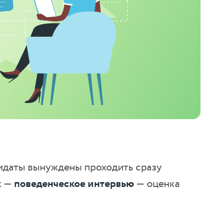
идаты вынуждены проходить сразу
х —
поведенческое интервью
— оценка