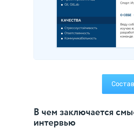
Состав
В чем заключается смы
интервью