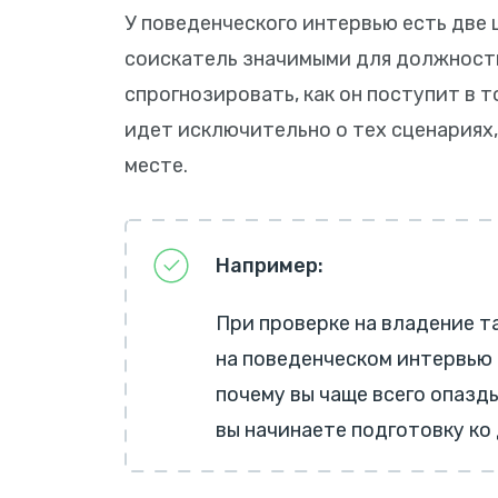
У поведенческого интервью есть две 
соискатель значимыми для должнос
спрогнозировать, как он поступит в т
идет исключительно о тех сценариях,
месте.
Например:
При проверке на владение т
на поведенческом интервью 
почему вы чаще всего опазд
вы начинаете подготовку ко