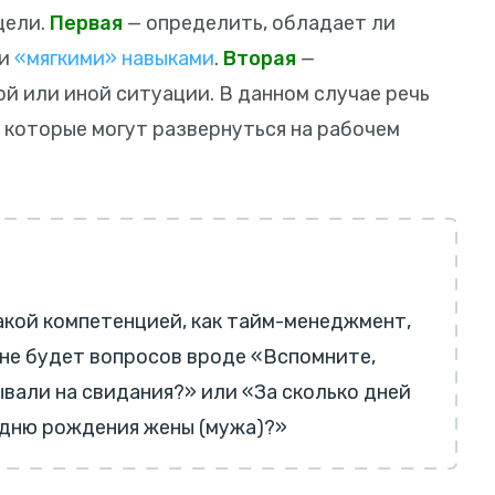
цели.
Первая
— определить, обладает ли
ти
«мягкими» навыками
.
Вторая
—
ой или иной ситуации. В данном случае речь
 которые могут развернуться на рабочем
акой компетенцией, как тайм-менеджмент,
не будет вопросов вроде «Вспомните,
ывали на свидания?» или «За сколько дней
 дню рождения жены (мужа)?»