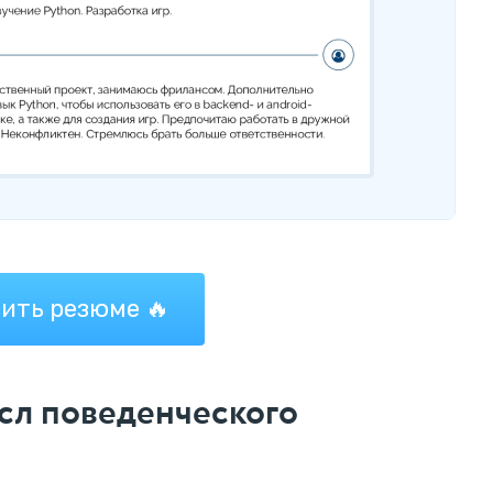
ить резюме 🔥
сл поведенческого