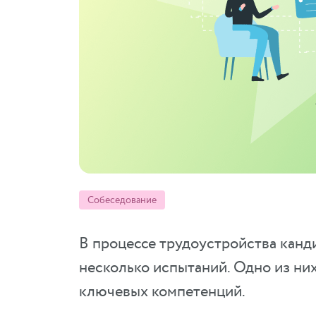
Собеседование
В процессе трудоустройства канд
несколько испытаний. Одно из ни
ключевых компетенций.