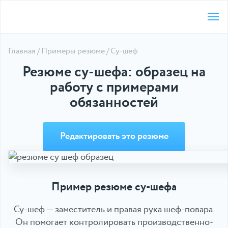
Главная
/
Примеры резюме
/
Су-шеф
Резюме су-шефа: образец на
работу с примерами
обязанностей
5,00
(голосов 2)
Редактировать это резюме
Пример резюме су-шефа
Су-шеф — заместитель и правая рука шеф-повара.
Он помогает контролировать производственно-